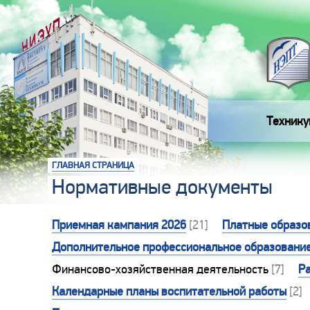
Технику
ГЛАВНАЯ СТРАНИЦА
Нормативные документы
Приемная кампания 2026
[21]
Платные образо
Дополнительное профессиональное образовани
Финансово-хозяйственная деятельность
[7]
Р
Календарные планы воспитательной работы
[2]