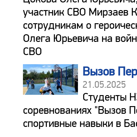
участник СВО Мирзаев К
сотрудникам о героиче
Олега Юрьевича на война
СВО
Вызов Пе
21.05.2025
Студенты Н
соревнованиях "Вызов П
спортивные навыки в Ба