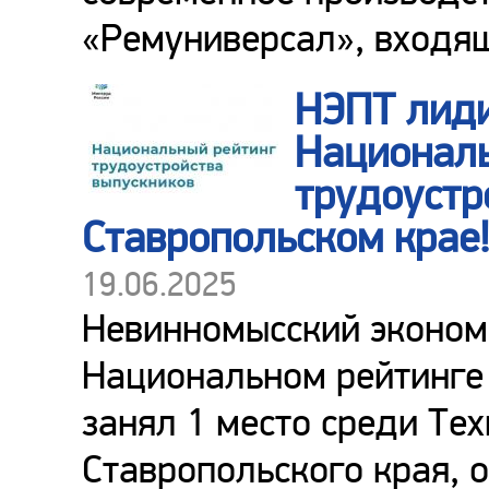
«Ремуниверсал», входящ
НЭПТ лиди
Националь
трудоустр
Ставропольском крае!
19.06.2025
Невинномысский эконом
Национальном рейтинге 
занял 1 место среди Те
Ставропольского края, 