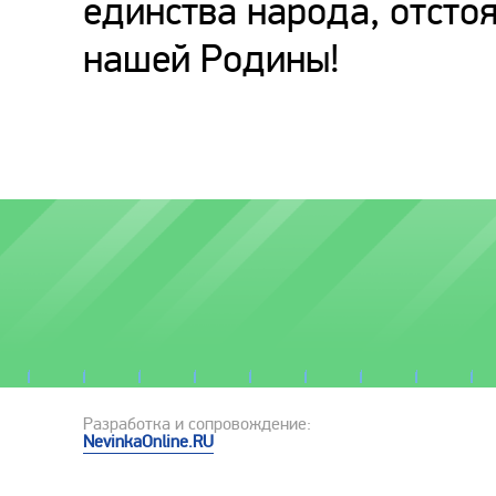
единства народа, отсто
нашей Родины!
Разработка и сопровождение:
NevinkaOnline.RU