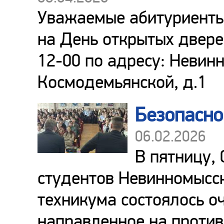
Уважаемые абитуриенты
на День открытых двере
12-00 по адресу: Невинн
Космодемьянской, д.1
Безопасно
06.02.2026
В пятницу, 
студентов Невинномысс
техникума состоялось о
направленное на против