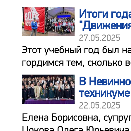
Итоги год
"Движения
27.05.2025
Этот учебный год был н
гордимся тем, сколько в
В Невинно
техникуме
22.05.2025
Елена Борисовна, супру
Цокова Олега Юрьевича,