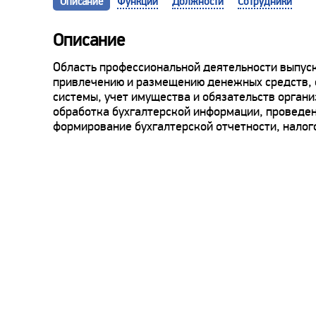
Описание
Функции
Должности
Сотрудники
Описание
Область профессиональной деятельности выпуск
привлечению и размещению денежных средств, о
системы, учет имущества и обязательств орган
обработка бухгалтерской информации, проведе
формирование бухгалтерской отчетности, налог