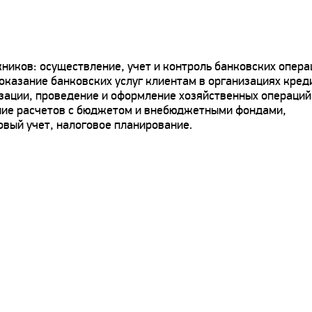
ников: осуществление, учет и контроль банковских опера
казание банковских услуг клиентам в организациях кред
изации, проведение и оформление хозяйственных операций
ние расчетов с бюджетом и внебюджетными фондами,
овый учет, налоговое планирование.