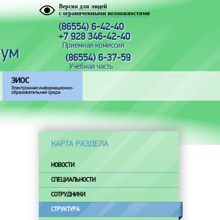
Версия для людей
с ограниченными возможностями
(86554) 6-42-40
+7 928 346-42-40
Приемная комиссия
кум
(86554) 6-37-59
Учебная часть
ЭИОС
Электронная информационно-
образовательная среда
КАРТА РАЗДЕЛА
НОВОСТИ
СПЕЦИАЛЬНОСТИ
СОТРУДНИКИ
СТРУКТУРА