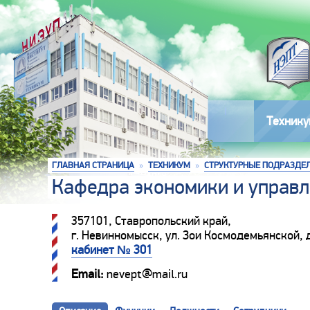
Технику
ГЛАВНАЯ СТРАНИЦА
»
ТЕХНИКУМ
»
СТРУКТУРНЫЕ ПОДРАЗДЕ
Кафедра экономики и управ
357101, Ставропольский край,
г. Невинномысск, ул. Зои Космодемьянской, д
кабинет № 301
Email:
nevept@mail.ru